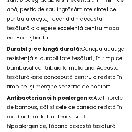
apă, pesticide sau îngrășăminte sintetice
pentru a crește, făcând din această
țesătură o alegere excelentă pentru moda
eco-conștientă.
Durabil și de lungă durată:
Cânepa adaugă
rezistență și durabilitate țesăturii, în timp ce
bambusul contribuie la moliciune. Această
țesătură este concepută pentru a rezista în
timp ce își menține senzația de confort.
Antibacterian și hipoalergenic:
Atât fibrele
de bambus, cât și cele de cânepă rezistă în
mod natural la bacterii și sunt
hipoalergenice, făcând această țesătură