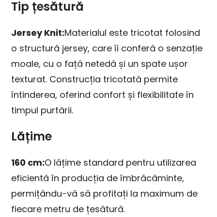
Tip țesătură
Jersey Knit:
Materialul este tricotat folosind
o structură jersey, care îi conferă o senzație
moale, cu o față netedă și un spate ușor
texturat. Construcția tricotată permite
întinderea, oferind confort și flexibilitate în
timpul purtării.
Lățime
160 cm:
O lățime standard pentru utilizarea
eficientă în producția de îmbrăcăminte,
permițându-vă să profitați la maximum de
fiecare metru de țesătură.