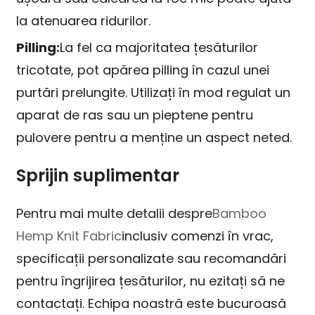
la atenuarea ridurilor.
Pilling:
La fel ca majoritatea țesăturilor
tricotate, pot apărea pilling în cazul unei
purtări prelungite. Utilizați în mod regulat un
aparat de ras sau un pieptene pentru
pulovere pentru a menține un aspect neted.
Sprijin suplimentar
Pentru mai multe detalii despre
Bamboo
Hemp Knit Fabric
inclusiv comenzi în vrac,
specificații personalizate sau recomandări
pentru îngrijirea țesăturilor, nu ezitați să ne
contactați. Echipa noastră este bucuroasă