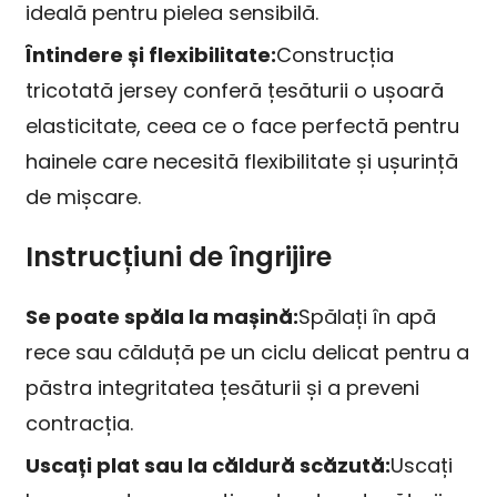
ideală pentru pielea sensibilă.
Întindere și flexibilitate:
Construcția
tricotată jersey conferă țesăturii o ușoară
elasticitate, ceea ce o face perfectă pentru
hainele care necesită flexibilitate și ușurință
de mișcare.
Instrucțiuni de îngrijire
Se poate spăla la mașină:
Spălați în apă
rece sau călduță pe un ciclu delicat pentru a
păstra integritatea țesăturii și a preveni
contracția.
Uscați plat sau la căldură scăzută:
Uscați