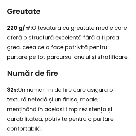
Greutate
220 g/㎡:
O țesătură cu greutate medie care
oferă o structură excelentă fără a fi prea
grea, ceea ce o face potrivită pentru
purtare pe tot parcursul anului și stratificare.
Număr de fire
32s:
Un număr fin de fire care asigură o
textură netedă și un finisaj moale,
menținând în același timp rezistența și
durabilitatea, potrivite pentru o purtare
confortabilă.