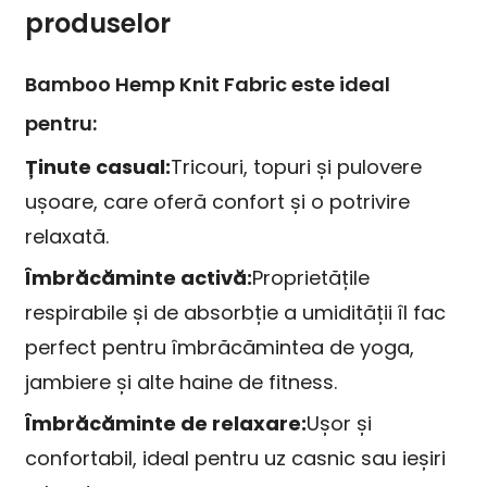
produselor
Bamboo Hemp Knit Fabric este ideal
pentru:
Ținute casual:
Tricouri, topuri și pulovere
ușoare, care oferă confort și o potrivire
relaxată.
Îmbrăcăminte activă:
Proprietățile
respirabile și de absorbție a umidității îl fac
perfect pentru îmbrăcămintea de yoga,
jambiere și alte haine de fitness.
Îmbrăcăminte de relaxare:
Ușor și
confortabil, ideal pentru uz casnic sau ieșiri