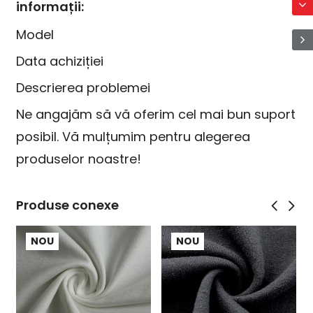
informații:
Model
Data achiziției
Descrierea problemei
Ne angajăm să vă oferim cel mai bun suport
posibil. Vă mulțumim pentru alegerea
produselor noastre!
Produse conexe
NOU
NOU