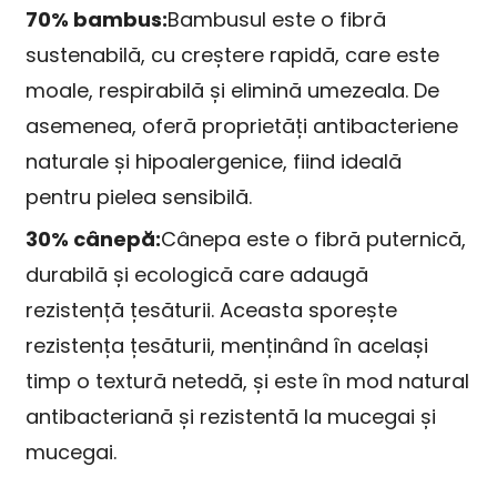
70% bambus:
Bambusul este o fibră
sustenabilă, cu creștere rapidă, care este
moale, respirabilă și elimină umezeala. De
asemenea, oferă proprietăți antibacteriene
naturale și hipoalergenice, fiind ideală
pentru pielea sensibilă.
30% cânepă:
Cânepa este o fibră puternică,
durabilă și ecologică care adaugă
rezistență țesăturii. Aceasta sporește
rezistența țesăturii, menținând în același
timp o textură netedă, și este în mod natural
antibacteriană și rezistentă la mucegai și
mucegai.