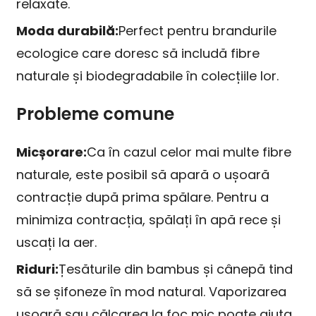
relaxate.
Moda durabilă:
Perfect pentru brandurile
ecologice care doresc să includă fibre
naturale și biodegradabile în colecțiile lor.
Probleme comune
Micșorare:
Ca în cazul celor mai multe fibre
naturale, este posibil să apară o ușoară
contracție după prima spălare. Pentru a
minimiza contracția, spălați în apă rece și
uscați la aer.
Riduri:
Țesăturile din bambus și cânepă tind
să se șifoneze în mod natural. Vaporizarea
ușoară sau călcarea la foc mic poate ajuta