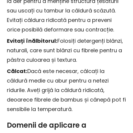
la aer pentru a menține structura țesăturii
sau uscați cu tambur la căldură scăzută.
Evitați căldura ridicată pentru a preveni
orice posibilă deformare sau contracție.
Evitați înălbitorul:
Folosiți detergenți blânzi,
naturali, care sunt blânzi cu fibrele pentru a
păstra culoarea și textura.
Călcat:
Dacă este necesar, călcați la
căldură medie cu abur pentru a netezi
ridurile. Aveți grijă la căldură ridicată,
deoarece fibrele de bambus și cânepă pot fi
sensibile la temperatură.
Domenii de aplicare a