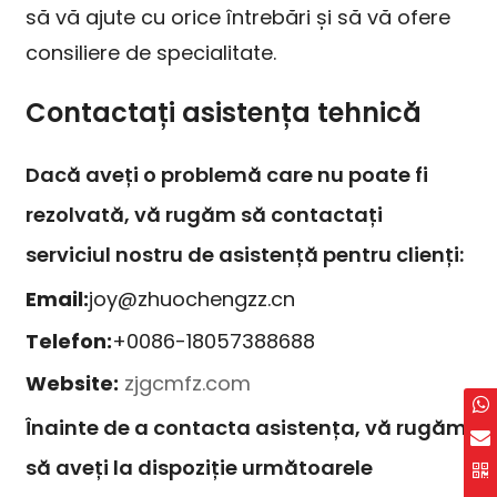
să vă ajute cu orice întrebări și să vă ofere
consiliere de specialitate.
Contactați asistența tehnică
Dacă aveți o problemă care nu poate fi
rezolvată, vă rugăm să contactați
serviciul nostru de asistență pentru clienți:
Email:
joy@zhuochengzz.cn
Telefon:
+0086-18057388688
Website:
zjgcmfz.com
Înainte de a contacta asistența, vă rugăm
să aveți la dispoziție următoarele