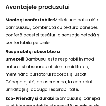
Avantajele produsului
Moale și confortabile:
Moliciunea naturală a
bambusului, combinată cu textura cânepei,
conferă acestei țesături o senzație netedă și
confortabilă pe piele.
Respirabil și absorbție a
umezelii:
Bambusul este respirabil în mod
natural și absoarbe eficient umiditatea,
menținând purtătorul răcoros și uscat.
Cânepa ajută, de asemenea, la controlul
umidității și adaugă respirabilitate.
Eco-Friendly și durabil:
Bambusul și cânepa
sunt biodegradabile și necesită un minim de