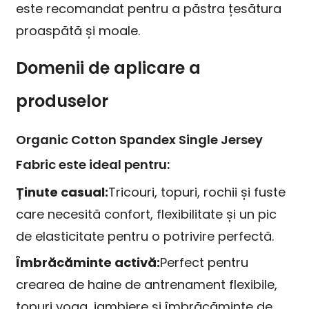
este recomandat pentru a păstra țesătura
proaspătă și moale.
Domenii de aplicare a
produselor
Organic Cotton Spandex Single Jersey
Fabric este ideal pentru:
Ținute casual:
Tricouri, topuri, rochii și fuste
care necesită confort, flexibilitate și un pic
de elasticitate pentru o potrivire perfectă.
Îmbrăcăminte activă:
Perfect pentru
crearea de haine de antrenament flexibile,
topuri yoga, jambiere și îmbrăcăminte de