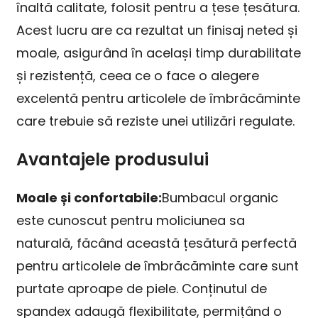
înaltă calitate, folosit pentru a țese țesătura.
Acest lucru are ca rezultat un finisaj neted și
moale, asigurând în același timp durabilitate
și rezistență, ceea ce o face o alegere
excelentă pentru articolele de îmbrăcăminte
care trebuie să reziste unei utilizări regulate.
Avantajele produsului
Moale și confortabile:
Bumbacul organic
este cunoscut pentru moliciunea sa
naturală, făcând această țesătură perfectă
pentru articolele de îmbrăcăminte care sunt
purtate aproape de piele. Conținutul de
spandex adaugă flexibilitate, permițând o