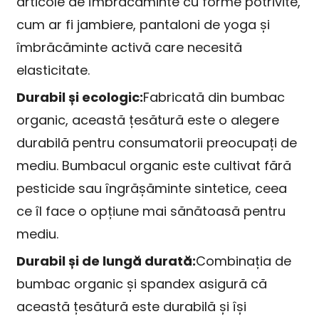
articole de îmbrăcăminte cu forme potrivite,
cum ar fi jambiere, pantaloni de yoga și
îmbrăcăminte activă care necesită
elasticitate.
Durabil și ecologic:
Fabricată din bumbac
organic, această țesătură este o alegere
durabilă pentru consumatorii preocupați de
mediu. Bumbacul organic este cultivat fără
pesticide sau îngrășăminte sintetice, ceea
ce îl face o opțiune mai sănătoasă pentru
mediu.
Durabil și de lungă durată:
Combinația de
bumbac organic și spandex asigură că
această țesătură este durabilă și își