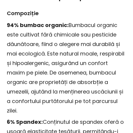
Compoziție
94% bumbac organic:
Bumbacul organic
este cultivat fără chimicale sau pesticide
dăunătoare, fiind o alegere mai durabilă și
mai ecologică. Este natural moale, respirabil
și hipoalergenic, asigurând un confort
maxim pe piele. De asemenea, bumbacul
organic are proprietăți de absorbție a
umezelii, ajutând la menținerea uscăciunii și
a confortului purtătorului pe tot parcursul
zilei.
6% Spandex:
Conținutul de spandex oferă o
ușoară elasticitate țesăturii, permițându-i