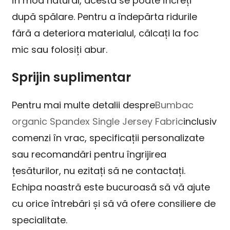
în mod natural, acesta se poate încreți
după spălare. Pentru a îndepărta ridurile
fără a deteriora materialul, călcați la foc
mic sau folosiți abur.
Sprijin suplimentar
Pentru mai multe detalii despre
Bumbac
organic Spandex Single Jersey Fabric
inclusiv
comenzi în vrac, specificații personalizate
sau recomandări pentru îngrijirea
țesăturilor, nu ezitați să ne contactați.
Echipa noastră este bucuroasă să vă ajute
cu orice întrebări și să vă ofere consiliere de
specialitate.