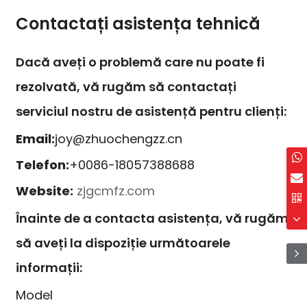
Contactați asistența tehnică
Dacă aveți o problemă care nu poate fi
rezolvată, vă rugăm să contactați
serviciul nostru de asistență pentru clienți:
Email:
joy@zhuochengzz.cn
Telefon:
+0086-18057388688
Website:
zjgcmfz.com
Înainte de a contacta asistența, vă rugăm
să aveți la dispoziție următoarele
informații:
Model