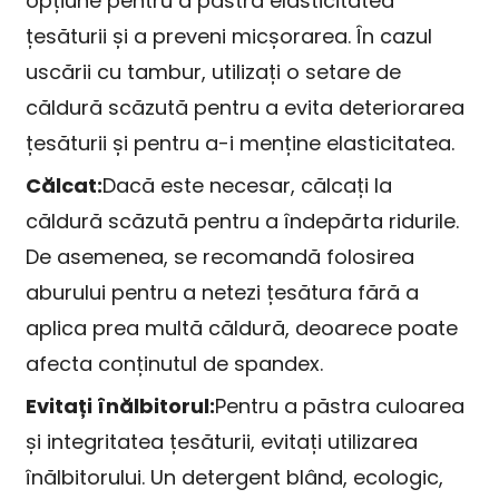
opțiune pentru a păstra elasticitatea
țesăturii și a preveni micșorarea. În cazul
uscării cu tambur, utilizați o setare de
căldură scăzută pentru a evita deteriorarea
țesăturii și pentru a-i menține elasticitatea.
Călcat:
Dacă este necesar, călcați la
căldură scăzută pentru a îndepărta ridurile.
De asemenea, se recomandă folosirea
aburului pentru a netezi țesătura fără a
aplica prea multă căldură, deoarece poate
afecta conținutul de spandex.
Evitați înălbitorul:
Pentru a păstra culoarea
și integritatea țesăturii, evitați utilizarea
înălbitorului. Un detergent blând, ecologic,