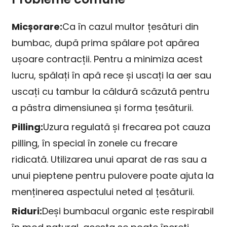
Micșorare:
Ca în cazul multor țesături din
bumbac, după prima spălare pot apărea
ușoare contracții. Pentru a minimiza acest
lucru, spălați în apă rece și uscați la aer sau
uscați cu tambur la căldură scăzută pentru
a păstra dimensiunea și forma țesăturii.
Pilling:
Uzura regulată și frecarea pot cauza
pilling, în special în zonele cu frecare
ridicată. Utilizarea unui aparat de ras sau a
unui pieptene pentru pulovere poate ajuta la
menținerea aspectului neted al țesăturii.
Riduri:
Deși bumbacul organic este respirabil