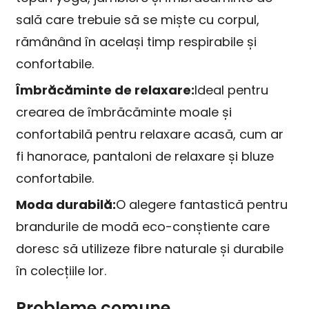
sală care trebuie să se miște cu corpul,
rămânând în același timp respirabile și
confortabile.
Îmbrăcăminte de relaxare:
Ideal pentru
crearea de îmbrăcăminte moale și
confortabilă pentru relaxare acasă, cum ar
fi hanorace, pantaloni de relaxare și bluze
confortabile.
Moda durabilă:
O alegere fantastică pentru
brandurile de modă eco-conștiente care
doresc să utilizeze fibre naturale și durabile
în colecțiile lor.
Probleme comune