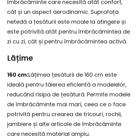
îmbrăcăminte care necesită atât confort,
cât și un aspect aerodinamic. Suprafața
netedă a țesăturii este moale la atingere și
este potrivită atât pentru îmbrăcămintea de
zi cu zi, cât și pentru îmbrăcămintea activă.
Lățime
160 cm:
Lățimea țesăturii de 160 cm este
ideală pentru tăierea eficientă a modelelor,
reducând risipa de țesătură. Permite modele
de îmbrăcăminte mai mari, ceea ce o face
potrivită pentru crearea de tricouri, rochii,
jambiere și alte articole de îmbrăcăminte
care necesită material amplu.