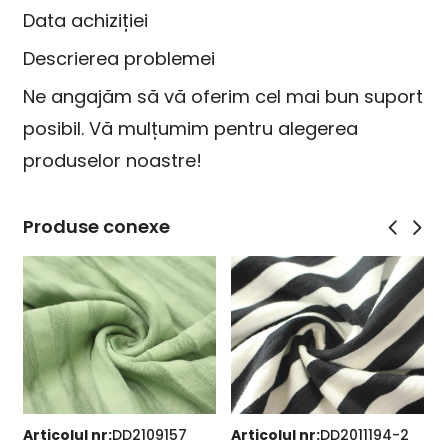
Data achiziției
Descrierea problemei
Ne angajăm să vă oferim cel mai bun suport
posibil. Vă mulțumim pentru alegerea
produselor noastre!
Produse conexe
Articolul nr:
DD2109157
Articolul nr:
DD2011194-2
A