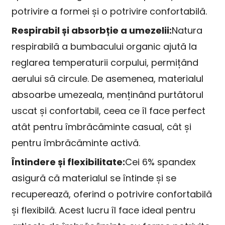
potrivire a formei și o potrivire confortabilă.
Respirabil și absorbție a umezelii:
Natura
respirabilă a bumbacului organic ajută la
reglarea temperaturii corpului, permițând
aerului să circule. De asemenea, materialul
absoarbe umezeala, menținând purtătorul
uscat și confortabil, ceea ce îl face perfect
atât pentru îmbrăcăminte casual, cât și
pentru îmbrăcăminte activă.
Întindere și flexibilitate:
Cei 6% spandex
asigură că materialul se întinde și se
recuperează, oferind o potrivire confortabilă
și flexibilă. Acest lucru îl face ideal pentru